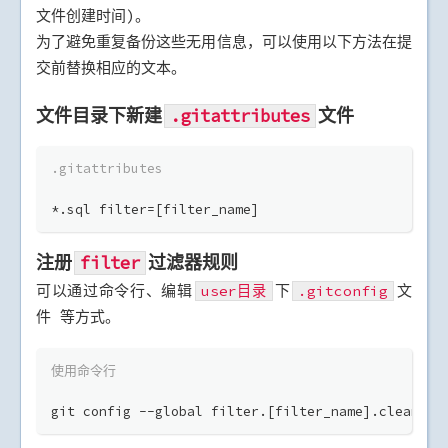
文件创建时间)。
为了避免重复备份这些无用信息，可以使用以下方法在提
交前替换相应的文本。
文件目录下新建
文件
.gitattributes
.gitattributes
*.sql filter=[filter_name]
注册
过滤器规则
filter
可以通过命令行、编辑
下
文
user目录
.gitconfig
件 等方式。
使用命令行
git config --global filter.[filter_name].clean 
's