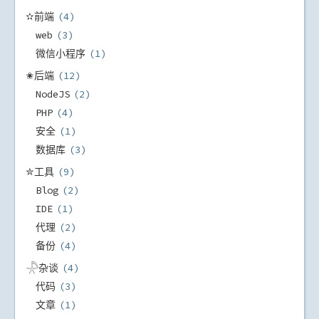
✫前端
4
web
3
微信小程序
1
✬后端
12
NodeJS
2
PHP
4
安全
1
数据库
3
✮工具
9
Blog
2
IDE
1
代理
2
备份
4
𓇻杂谈
4
代码
3
文章
1