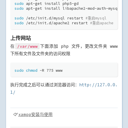
sudo
 apt-get install php5-gd
sudo
 apt-get install libapache2-mod-auth-mysql 
#安
sudo
 /etc/init.d/mysql restart 
#重启mysql
sudo
 /etc/init.d/apache2 restart 
#重启apache
上传网站
在
下面添加 php 文件，更改文件夹 www
/var/www
下所有文件及文件夹的访问权限
sudo
chmod
 -R 775 www
执行完成之后可以通过浏览器访问：
http://127.0.0.
1/
xampp安装与使用