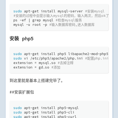
sudo
 apt-get install mysql-server 
#安装mysql
#安装的过程中会提示输入mysql的密码，输入两次，然后ok了
ps -ef | grep mysql 
#检查mysql服务
mysql -u root -p 
#输入数据库密码,进入数据库
安装 php5
sudo
 apt-get install php5 libapache2-mod-php5
sudo
 vi /etc/php5/apache2/php.ini 
#配置php.ini与a
extension = mysql.so 
#去掉注释
extension = gd.so 
#添加
到这里就是基本上搭建完毕了。
##安装扩展包
sudo
 apt-get install php5-mysql
sudo
 apt-get install php5-cli
sudo
 apt-get install php5-curl