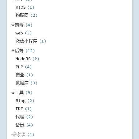
RTOS
1
物联网
2
✫前端
4
web
3
微信小程序
1
✬后端
12
NodeJS
2
PHP
4
安全
1
数据库
3
✮工具
9
Blog
2
IDE
1
代理
2
备份
4
𓇻杂谈
4