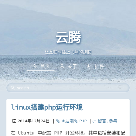
云腾
linux搭建php运行环境
让互联网插上飞翔的翅膀
首页
关于
插件
linux搭建php运行环境
2014年12月24日
✬后端
PHP
留言,
参与
在 Ubuntu 中配置 PHP 开发环境。其中包括安装和配