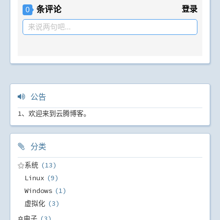
条评论
登录
0
来说两句吧...
公告
1、欢迎来到云腾博客。
分类
⚝系统
13
Linux
9
Windows
1
虚拟化
3
✡电子
3