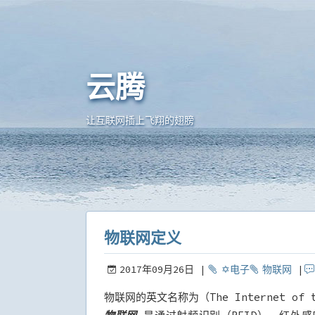
云腾
物联网定义
让互联网插上飞翔的翅膀
物联网定义
2017年09月26日
✡电子
物联网
物联网的英文名称为（The Internet of 