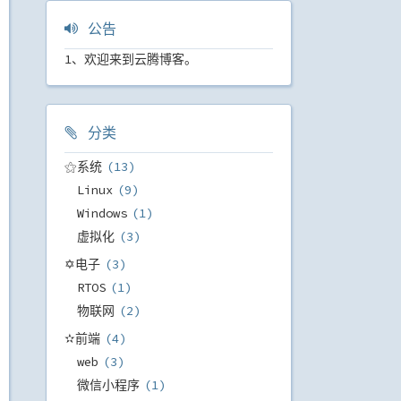
公告
1、欢迎来到云腾博客。
分类
⚝系统
13
Linux
9
Windows
1
虚拟化
3
✡电子
3
RTOS
1
物联网
2
✫前端
4
web
3
微信小程序
1