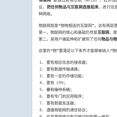
物联网
是通过射频识别（RFID）、红外
议，
把任何物品与互联网连接起来
，进行信
种网络。
物联网就是“物物相连的互联网”。这有两层
第一，物联网的核心和基础仍然是
互联网
，是
第二，其用户端延伸和扩展到了任何
物品与物
这里的“物”要满足以下条件才能够被纳入“物
要有相应信息的接收器；
要有数据传输通路；
要有一定的存储功能；
要有 CPU；
要有操作系统
；
要有专门的应用程序；
要有数据发送器；
遵循物联网的通信协议；
在世界网络中有可被识别的唯一编号。