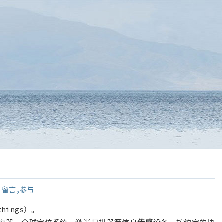
留言,
参与
things）。