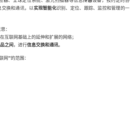
感应器、全球定位系统、激光扫描器等信息
传感
设备，按约定的协
息交换和通讯，以
实现智能化
识别、定位、跟踪、监控和管理的一
意思：
在互联网基础上的延伸和扩展的网络；
品之间
，进行
信息交换和通讯
。
联网”的范围：