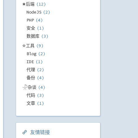
✬后端
12
NodeJS
2
PHP
4
安全
1
数据库
3
✮工具
9
Blog
2
IDE
1
代理
2
备份
4
𓇻杂谈
4
代码
3
文章
1
友情链接