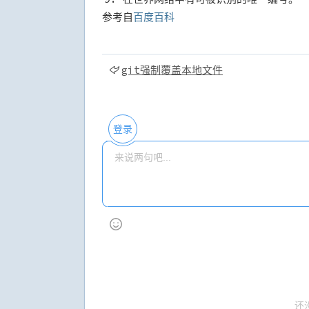
参考自
百度百科
git强制覆盖本地文件
登录
还